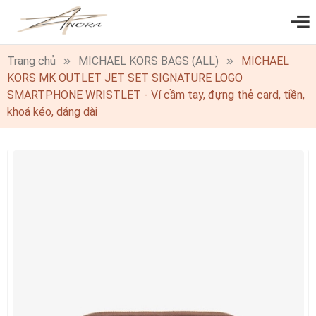
0
Trang chủ
MICHAEL KORS BAGS (ALL)
MICHAEL
KORS MK OUTLET JET SET SIGNATURE LOGO
SMARTPHONE WRISTLET - Ví cầm tay, đựng thẻ card, tiền,
khoá kéo, dáng dài