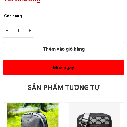
Còn hàng
–
+
Thêm vào giỏ hàng
Mua ngay
SẢN PHẨM TƯƠNG TỰ