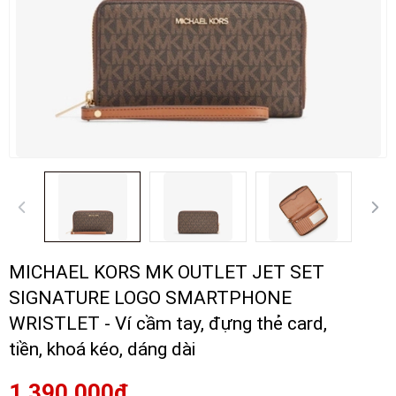
MICHAEL KORS MK OUTLET JET SET
SIGNATURE LOGO SMARTPHONE
WRISTLET - Ví cầm tay, đựng thẻ card,
tiền, khoá kéo, dáng dài
1.390.000₫