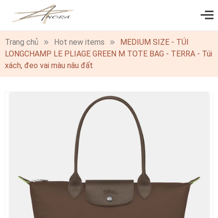
0
Trang chủ
Hot new items
MEDIUM SIZE - TÚI
LONGCHAMP LE PLIAGE GREEN M TOTE BAG - TERRA - Túi
xách, đeo vai màu nâu đất