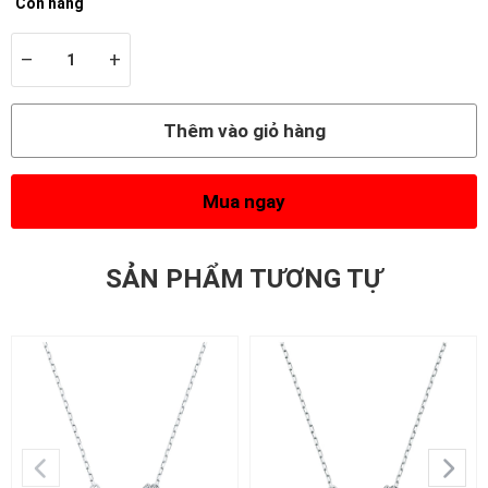
Còn hàng
–
+
Thêm vào giỏ hàng
Mua ngay
SẢN PHẨM TƯƠNG TỰ