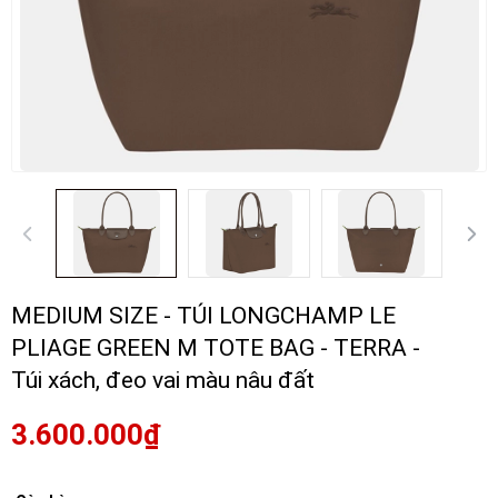
MEDIUM SIZE - TÚI LONGCHAMP LE
PLIAGE GREEN M TOTE BAG - TERRA -
Túi xách, đeo vai màu nâu đất
3.600.000₫