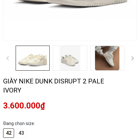
GIÀY NIKE DUNK DISRUPT 2 PALE
IVORY
3.600.000₫
Đang chọn size:
42
43