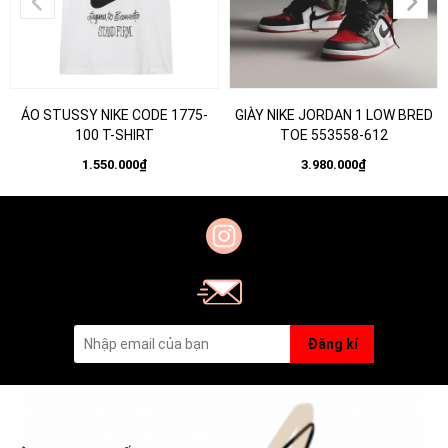
ÁO STUSSY NIKE CODE 1775-
GIÀY NIKE JORDAN 1 LOW BRED
100 T-SHIRT
TOE 553558-612
1.550.000₫
3.980.000₫
Đăng kí