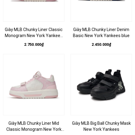
Giày MLB Chunky Liner Classic
Giày MLB Chunky Liner Denim
Monogram New York Yankees
Basic New York Yankees blue
Pink
2.750.000₫
2.450.000₫
Giày MLB Chunky Liner Mid
Giày MLB Big Ball Chunky Mask
Classic Monogram New York
New York Yankees