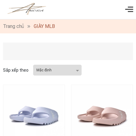
0
Trang chủ
GIÀY MLB
Sắp xếp theo