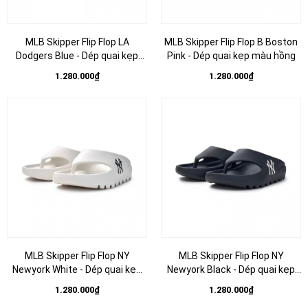
MLB Skipper Flip Flop LA
MLB Skipper Flip Flop B Boston
Dodgers Blue - Dép quai kẹp
Pink - Dép quai kẹp màu hồng
màu xanh
1.280.000₫
1.280.000₫
MLB Skipper Flip Flop NY
MLB Skipper Flip Flop NY
Newyork White - Dép quai kẹp
Newyork Black - Dép quai kẹp
màu trắng
màu đen
1.280.000₫
1.280.000₫