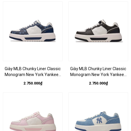
Giày MLB Chunky Liner Classic
Giày MLB Chunky Liner Classic
Monogram New York Yankees
Monogram New York Yankees
Navy
Black
2.750.000₫
2.750.000₫