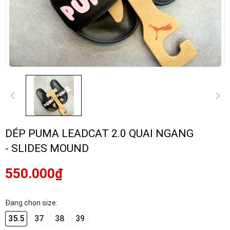
DÉP PUMA LEADCAT 2.0 QUAI NGANG
- SLIDES MOUND
550.000₫
Đang chọn size:
35.5
37
38
39