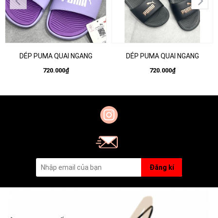
DÉP PUMA QUAI NGANG
DÉP PUMA QUAI NGANG
720.000₫
720.000₫
Đăng kí