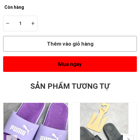
Còn hàng
–
+
Thêm vào giỏ hàng
Mua ngay
SẢN PHẨM TƯƠNG TỰ