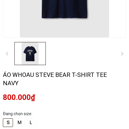
ÁO WHOAU STEVE BEAR T-SHIRT TEE
NAVY
800.000₫
Đang chọn size:
S
M
L