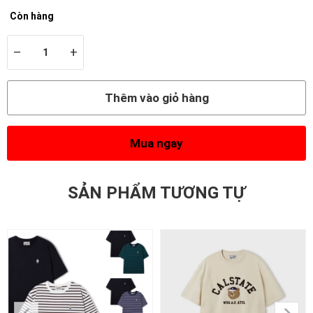
Còn hàng
–
+
Thêm vào giỏ hàng
Mua ngay
SẢN PHẨM TƯƠNG TỰ