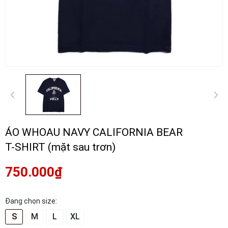
ÁO WHOAU NAVY CALIFORNIA BEAR
T-SHIRT (mặt sau trơn)
750.000₫
Đang chọn size:
S
M
L
XL