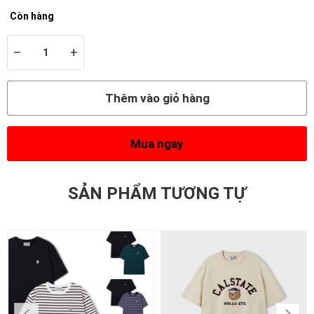
Còn hàng
–
+
Thêm vào giỏ hàng
Mua ngay
SẢN PHẨM TƯƠNG TỰ