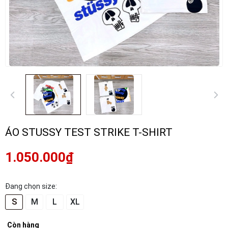
ÁO STUSSY TEST STRIKE T-SHIRT
1.050.000₫
Đang chọn size:
S
M
L
XL
Còn hàng