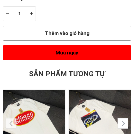
–
+
Thêm vào giỏ hàng
Mua ngay
SẢN PHẨM TƯƠNG TỰ