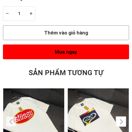
–
+
Thêm vào giỏ hàng
Mua ngay
SẢN PHẨM TƯƠNG TỰ