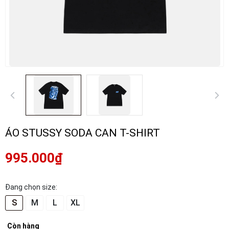
ÁO STUSSY SODA CAN T-SHIRT
995.000₫
Đang chọn size:
S
M
L
XL
Còn hàng