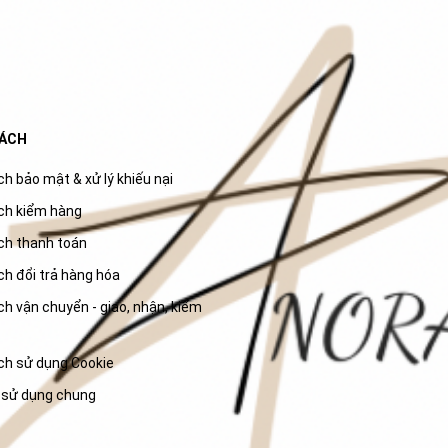
SÁCH
h bảo mật & xử lý khiếu nại
ch kiểm hàng
ch thanh toán
ch đổi trả hàng hóa
h vận chuyển - giao, nhận, kiểm
ch sử dụng Cookie
 sử dụng chung