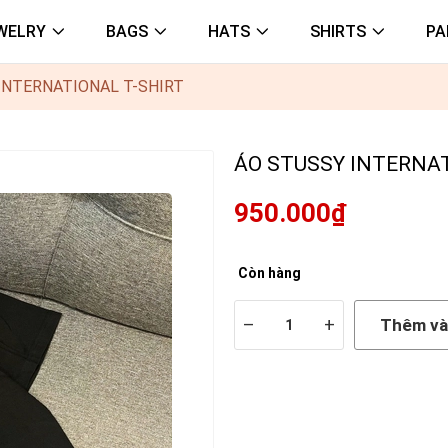
WELRY
BAGS
HATS
SHIRTS
PA
INTERNATIONAL T-SHIRT
ÁO STUSSY INTERNAT
950.000₫
Còn hàng
–
+
Thêm và