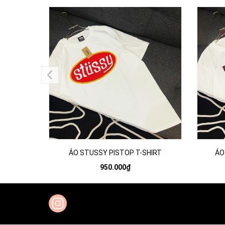
ÁO STUSSY PISTOP T-SHIRT
ÁO
950.000₫