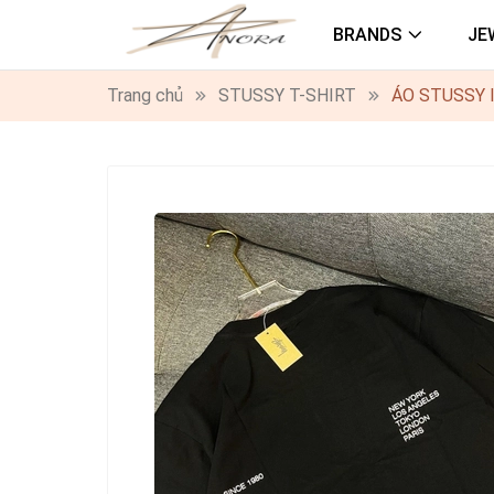
BRANDS
JE
Trang chủ
STUSSY T-SHIRT
ÁO STUSSY 