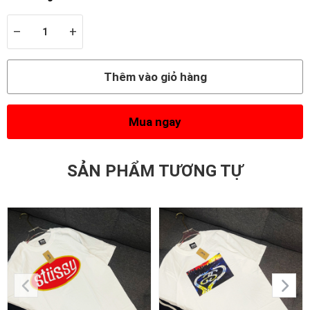
–
+
Thêm vào giỏ hàng
Mua ngay
SẢN PHẨM TƯƠNG TỰ