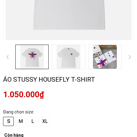
ÁO STUSSY HOUSEFLY T-SHIRT
1.050.000₫
Đang chọn size:
S
M
L
XL
Còn hàng