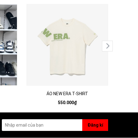
ÁO NEW ERA T-SHIRT
550.000₫
Đăng kí