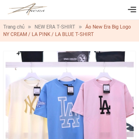
0
Trang chủ
NEW ERA T-SHIRT
Áo New Era Big Logo
NY CREAM / LA PINK / LA BLUE T-SHIRT