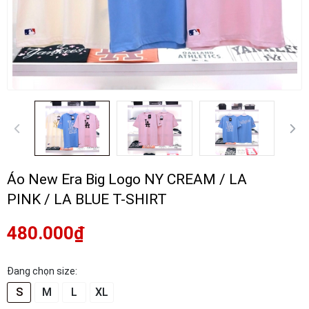
Áo New Era Big Logo NY CREAM / LA
PINK / LA BLUE T-SHIRT
480.000₫
Đang chọn size:
S
M
L
XL