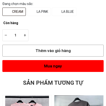
Đang chọn màu sắc:
CREAM
LA PINK
LA BLUE
Còn hàng
–
+
Thêm vào giỏ hàng
Mua ngay
SẢN PHẨM TƯƠNG TỰ