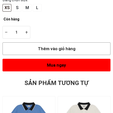
Đang chọn size:
XS
S
M
L
Còn hàng
–
+
Thêm vào giỏ hàng
Mua ngay
SẢN PHẨM TƯƠNG TỰ