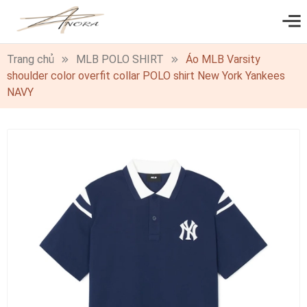
0
Trang chủ
MLB POLO SHIRT
Áo MLB Varsity
shoulder color overfit collar POLO shirt New York Yankees
NAVY