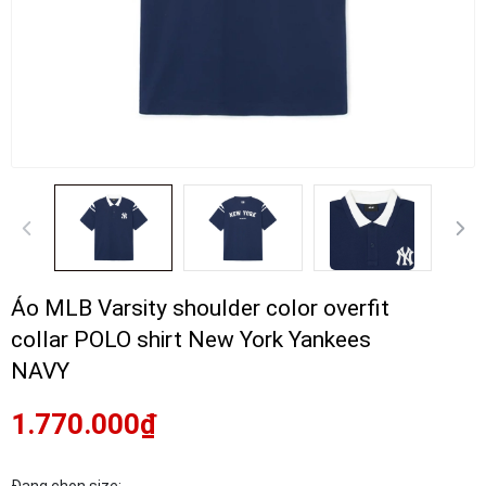
Áo MLB Varsity shoulder color overfit
collar POLO shirt New York Yankees
NAVY
1.770.000₫