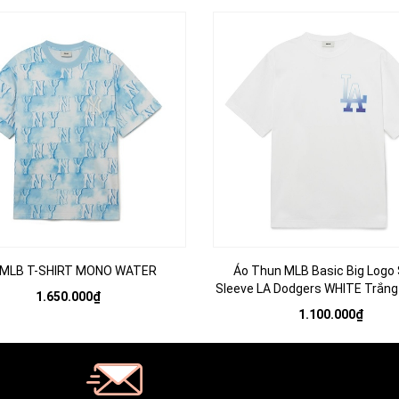
 MLB T-SHIRT MONO WATER
Áo Thun MLB Basic Big Logo 
Sleeve LA Dodgers WHITE Trắng
1.650.000₫
1.100.000₫