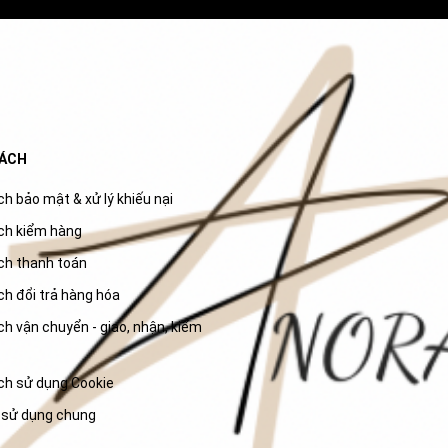
SÁCH
h bảo mật & xử lý khiếu nại
ch kiểm hàng
ch thanh toán
ch đổi trả hàng hóa
h vận chuyển - giao, nhận, kiểm
ch sử dụng Cookie
 sử dụng chung