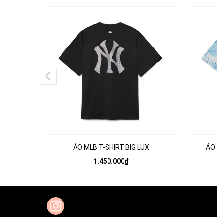
ÁO MLB T-SHIRT BIG LUX
ÁO
1.450.000₫