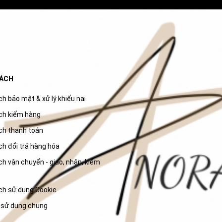
SÁCH
h bảo mật & xử lý khiếu nại
ch kiểm hàng
ch thanh toán
ch đổi trả hàng hóa
h vận chuyển - giao, nhận, kiểm
ch sử dụng Cookie
 sử dụng chung