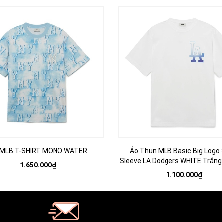
 MLB T-SHIRT MONO WATER
Áo Thun MLB Basic Big Logo 
Sleeve LA Dodgers WHITE Trắng
1.650.000₫
1.100.000₫