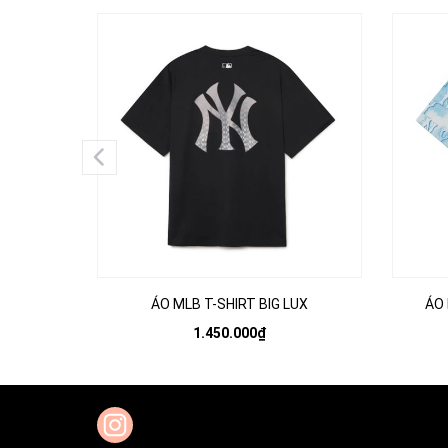
ÁO MLB T-SHIRT BIG LUX
ÁO
1.450.000₫