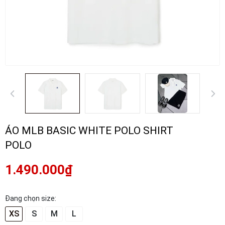
ÁO MLB BASIC WHITE POLO SHIRT
POLO
1.490.000₫
Đang chọn size:
XS
S
M
L