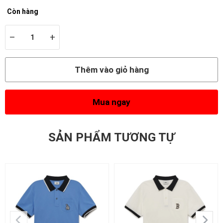
Còn hàng
–
+
Thêm vào giỏ hàng
Mua ngay
SẢN PHẨM TƯƠNG TỰ