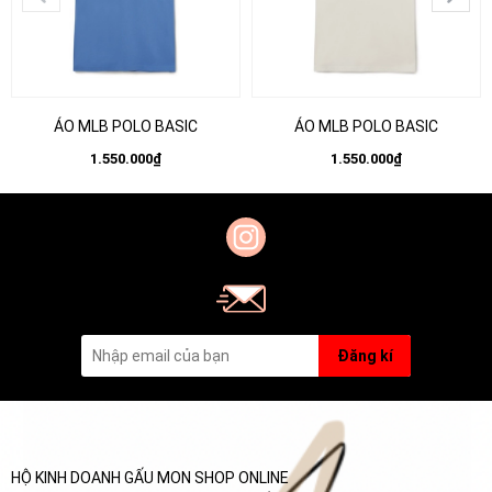
ÁO MLB POLO BASIC
ÁO MLB POLO BASIC
1.550.000₫
1.550.000₫
Đăng kí
HỘ KINH DOANH GẤU MON SHOP ONLINE