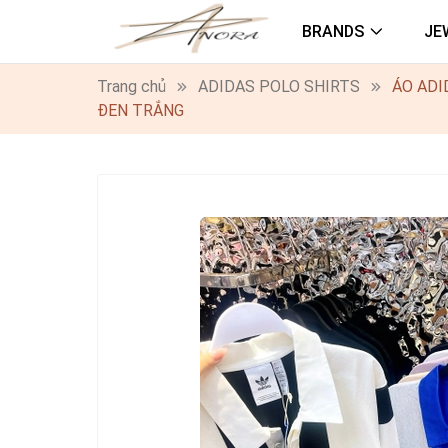
BRANDS
JE
Trang chủ
ADIDAS POLO SHIRTS
ÁO ADI
ĐEN TRẮNG