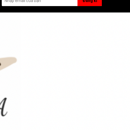
Đăng kí