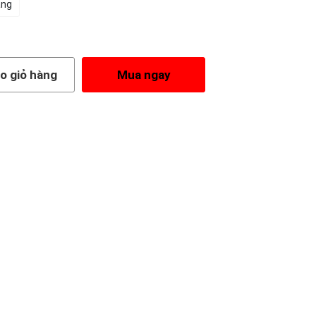
ắng
o giỏ hàng
Mua ngay