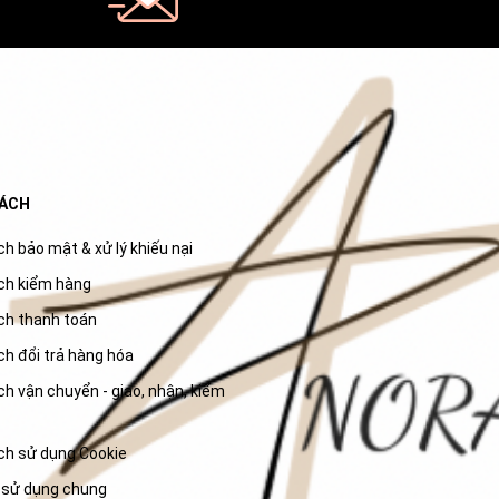
SÁCH
h bảo mật & xử lý khiếu nại
ch kiểm hàng
ch thanh toán
ch đổi trả hàng hóa
h vận chuyển - giao, nhận, kiểm
ch sử dụng Cookie
 sử dụng chung