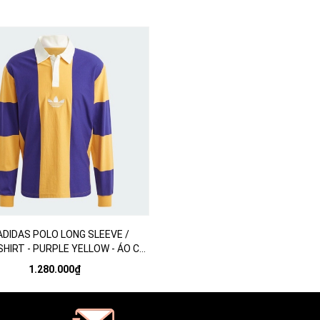
ADIDAS POLO LONG SLEEVE /
HIRT - PURPLE YELLOW - ÁO CÓ
Ổ TAY DÀI SỌC TÍM VÀNG
1.280.000₫