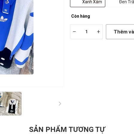
Xanh Xám
Đen Tr
Còn hàng
–
+
Thêm và
SẢN PHẨM TƯƠNG TỰ