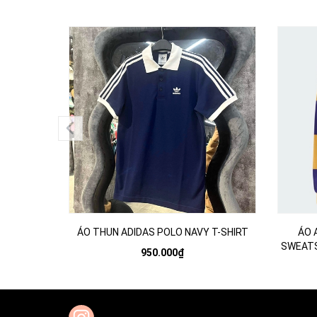
ÁO THUN ADIDAS POLO NAVY T-SHIRT
ÁO 
SWEATS
950.000₫
C